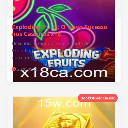
ExplodingFruits: O Novo Sucesso
nos Cassinos x18
Descubra o mundo emocionante de
ExplodingFruits, um jogo de cassino inovador
que combina sorte e estratégia.
2026-05-29
BookOfGoldClassic