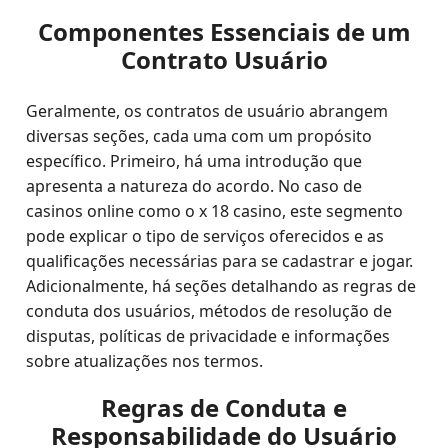
Componentes Essenciais de um
Contrato Usuário
Geralmente, os contratos de usuário abrangem
diversas seções, cada uma com um propósito
específico. Primeiro, há uma introdução que
apresenta a natureza do acordo. No caso de
casinos online como o x 18 casino, este segmento
pode explicar o tipo de serviços oferecidos e as
qualificações necessárias para se cadastrar e jogar.
Adicionalmente, há seções detalhando as regras de
conduta dos usuários, métodos de resolução de
disputas, políticas de privacidade e informações
sobre atualizações nos termos.
Regras de Conduta e
Responsabilidade do Usuário