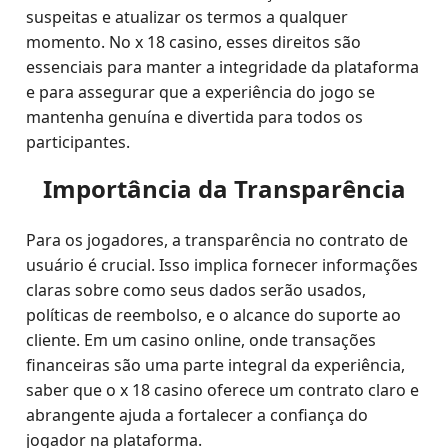
suspeitas e atualizar os termos a qualquer
momento. No x 18 casino, esses direitos são
essenciais para manter a integridade da plataforma
e para assegurar que a experiência do jogo se
mantenha genuína e divertida para todos os
participantes.
Importância da Transparência
Para os jogadores, a transparência no contrato de
usuário é crucial. Isso implica fornecer informações
claras sobre como seus dados serão usados,
políticas de reembolso, e o alcance do suporte ao
cliente. Em um casino online, onde transações
financeiras são uma parte integral da experiência,
saber que o x 18 casino oferece um contrato claro e
abrangente ajuda a fortalecer a confiança do
jogador na plataforma.