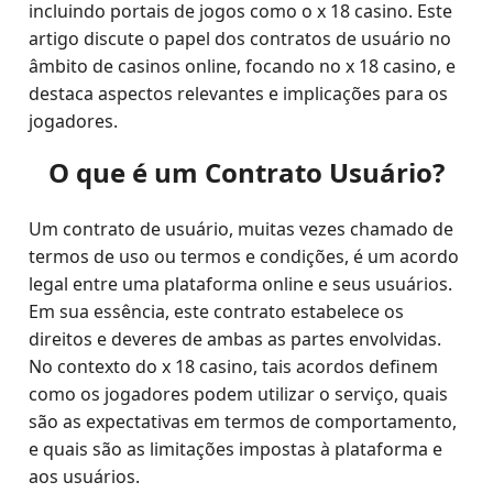
incluindo portais de jogos como o x 18 casino. Este
artigo discute o papel dos contratos de usuário no
âmbito de casinos online, focando no x 18 casino, e
destaca aspectos relevantes e implicações para os
jogadores.
O que é um Contrato Usuário?
Um contrato de usuário, muitas vezes chamado de
termos de uso ou termos e condições, é um acordo
legal entre uma plataforma online e seus usuários.
Em sua essência, este contrato estabelece os
direitos e deveres de ambas as partes envolvidas.
No contexto do x 18 casino, tais acordos definem
como os jogadores podem utilizar o serviço, quais
são as expectativas em termos de comportamento,
e quais são as limitações impostas à plataforma e
aos usuários.