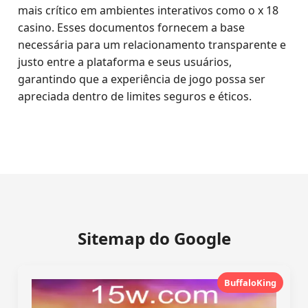
mais crítico em ambientes interativos como o x 18
casino. Esses documentos fornecem a base
necessária para um relacionamento transparente e
justo entre a plataforma e seus usuários,
garantindo que a experiência de jogo possa ser
apreciada dentro de limites seguros e éticos.
Sitemap do Google
BuffaloKing