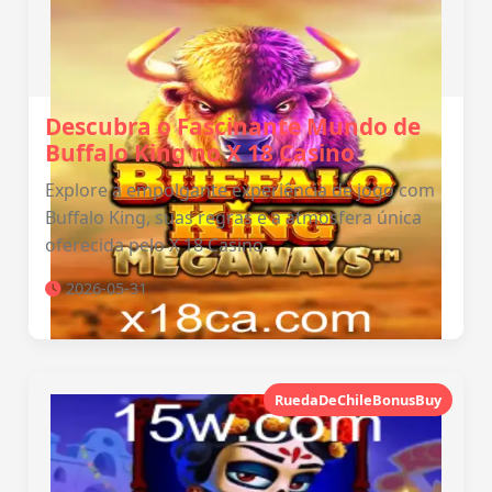
Descubra o Fascinante Mundo de
Buffalo King no X 18 Casino
Explore a empolgante experiência de jogo com
Buffalo King, suas regras e a atmosfera única
oferecida pelo X 18 Casino.
2026-05-31
RuedaDeChileBonusBuy