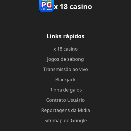
x 18 casino
Links rápidos
x 18 casino
Jogos de sabong
Transmissão ao vivo
Blackjack
Rinha de galos
Contrato Usuário
Reportagens da Mídia
Sitemap do Google