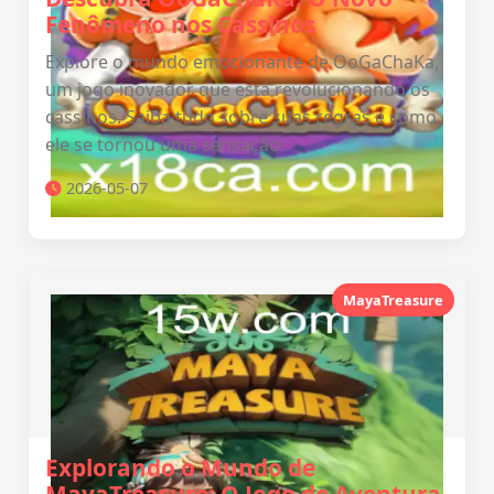
Fenômeno nos Cassinos
Explore o mundo emocionante de OoGaChaKa,
um jogo inovador que está revolucionando os
cassinos. Saiba tudo sobre suas regras e como
ele se tornou uma sensação.
2026-05-07
MayaTreasure
Explorando o Mundo de