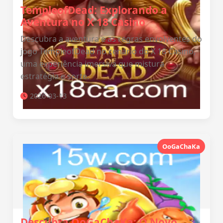
TempleofDead: Explorando a
Aventura no X 18 Casino
Descubra a aventura e as regras envolventes do
jogo TempleofDead no cenário do X 18 Casino,
uma experiência imersiva que mistura
estratégia e sorte.
2026-03-13
OoGaChaKa
Descubra OoGaChaKa: O Novo