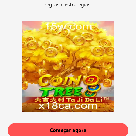
regras e estratégias.
Começar agora