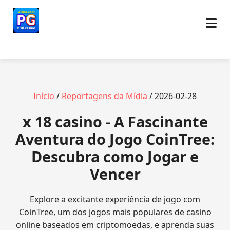
Início
/
Reportagens da Mídia
/ 2026-02-28
x 18 casino - A Fascinante
Aventura do Jogo CoinTree:
Descubra como Jogar e
Vencer
Explore a excitante experiência de jogo com
CoinTree, um dos jogos mais populares de casino
online baseados em criptomoedas, e aprenda suas