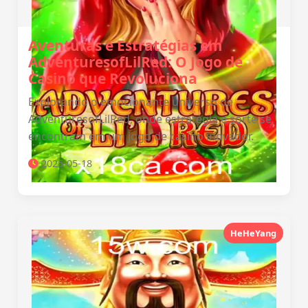
Aventuras e Estratégias em
AdventuresofLilRed: O Jogo de
Casino que Revoluciona
Explorando o emocionante universo de
AdventuresofLilRed, onde estratégia e sorte se
encontram em um jogo de casino inovador.
2026-05-18
HeHeYang