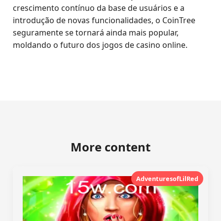
crescimento contínuo da base de usuários e a
introdução de novas funcionalidades, o CoinTree
seguramente se tornará ainda mais popular,
moldando o futuro dos jogos de casino online.
More content
AdventuresofLilRed