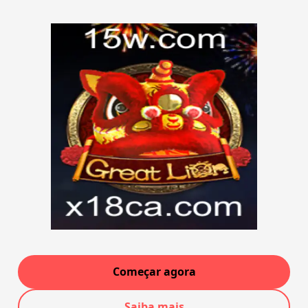
Começar agora
Saiba mais