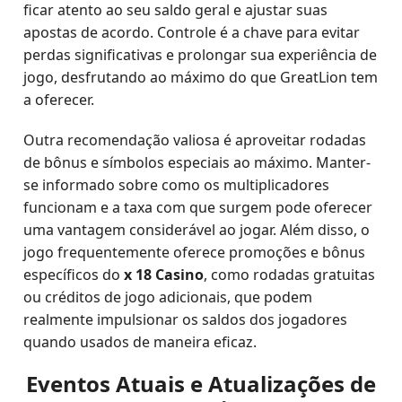
ficar atento ao seu saldo geral e ajustar suas
apostas de acordo. Controle é a chave para evitar
perdas significativas e prolongar sua experiência de
jogo, desfrutando ao máximo do que GreatLion tem
a oferecer.
Outra recomendação valiosa é aproveitar rodadas
de bônus e símbolos especiais ao máximo. Manter-
se informado sobre como os multiplicadores
funcionam e a taxa com que surgem pode oferecer
uma vantagem considerável ao jogar. Além disso, o
jogo frequentemente oferece promoções e bônus
específicos do
x 18 Casino
, como rodadas gratuitas
ou créditos de jogo adicionais, que podem
realmente impulsionar os saldos dos jogadores
quando usados de maneira eficaz.
Eventos Atuais e Atualizações de