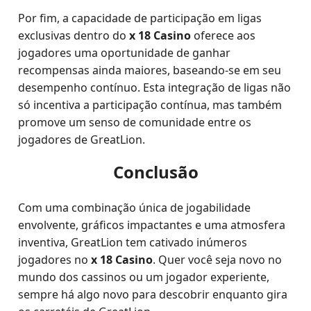
Por fim, a capacidade de participação em ligas
exclusivas dentro do
x 18 Casino
oferece aos
jogadores uma oportunidade de ganhar
recompensas ainda maiores, baseando-se em seu
desempenho contínuo. Esta integração de ligas não
só incentiva a participação contínua, mas também
promove um senso de comunidade entre os
jogadores de GreatLion.
Conclusão
Com uma combinação única de jogabilidade
envolvente, gráficos impactantes e uma atmosfera
inventiva, GreatLion tem cativado inúmeros
jogadores no
x 18 Casino
. Quer você seja novo no
mundo dos cassinos ou um jogador experiente,
sempre há algo novo para descobrir enquanto gira