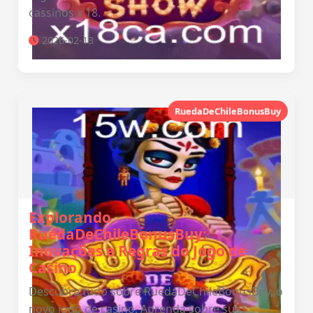
cassinos x 18.
2026-02-13
RuedaDeChileBonusBuy
Explorando
RuedaDeChileBonusBuy:
Inovações e Regras do Jogo de
Casino
Descubra tudo sobre RuedaDeChileBonusBuy, o
novo jogo de casino. Aprenda sobre suas