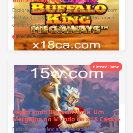
Buffalo King no X 18 Casino
Explore a empolgante experiência de jogo com
Buffalo King, suas regras e a atmosfera única
oferecida pelo X 18 Casino.
2026-05-31
BlessedFlame
Explorando BlessedFlame: Um
Mergulho no Mundo do x 18 Casino
Descubra a essência de BlessedFlame, um jogo