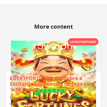
More content
LUCKYFORTUNES
LUCKYFORTUNES: Descubra a
Excitante Experiência do Jogo com
'x 18 Casino'
Emocionante aventura de LUCKYFORTUNES
com uma análise completa das regras e