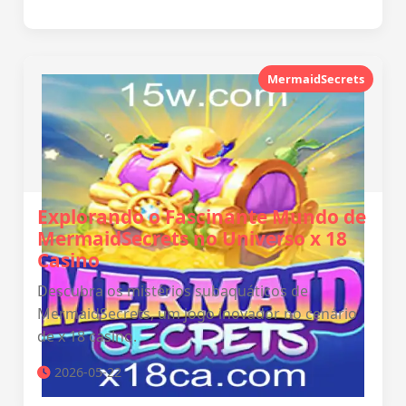
MermaidSecrets
Explorando o Fascinante Mundo de
MermaidSecrets no Universo x 18
Casino
Descubra os mistérios subaquáticos de
MermaidSecrets, um jogo inovador no cenário
de x 18 casino.
2026-05-22