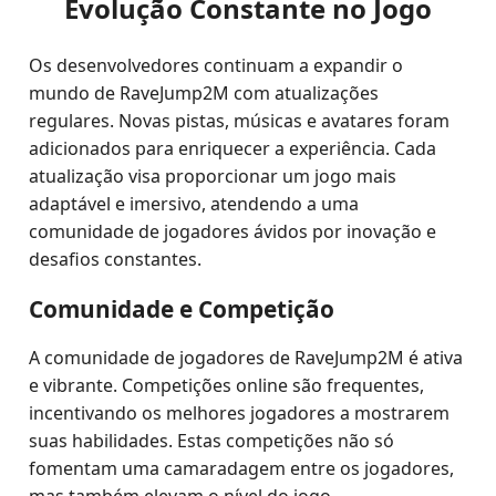
Evolução Constante no Jogo
Os desenvolvedores continuam a expandir o
mundo de RaveJump2M com atualizações
regulares. Novas pistas, músicas e avatares foram
adicionados para enriquecer a experiência. Cada
atualização visa proporcionar um jogo mais
adaptável e imersivo, atendendo a uma
comunidade de jogadores ávidos por inovação e
desafios constantes.
Comunidade e Competição
A comunidade de jogadores de RaveJump2M é ativa
e vibrante. Competições online são frequentes,
incentivando os melhores jogadores a mostrarem
suas habilidades. Estas competições não só
fomentam uma camaradagem entre os jogadores,