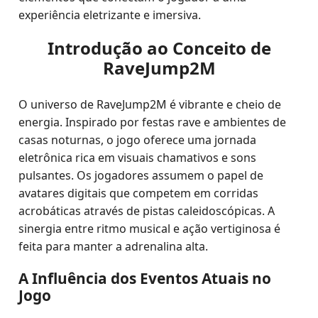
experiência eletrizante e imersiva.
Introdução ao Conceito de
RaveJump2M
O universo de RaveJump2M é vibrante e cheio de
energia. Inspirado por festas rave e ambientes de
casas noturnas, o jogo oferece uma jornada
eletrônica rica em visuais chamativos e sons
pulsantes. Os jogadores assumem o papel de
avatares digitais que competem em corridas
acrobáticas através de pistas caleidoscópicas. A
sinergia entre ritmo musical e ação vertiginosa é
feita para manter a adrenalina alta.
A Influência dos Eventos Atuais no
Jogo