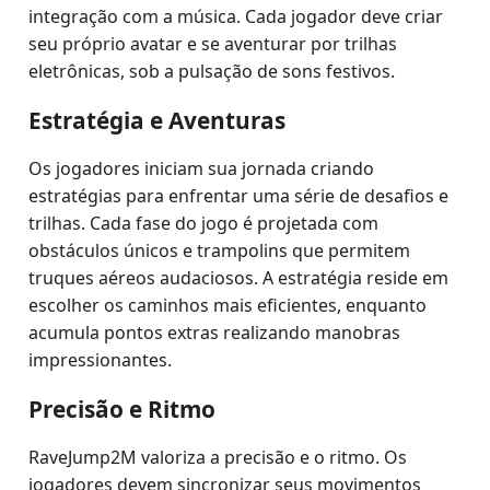
integração com a música. Cada jogador deve criar
seu próprio avatar e se aventurar por trilhas
eletrônicas, sob a pulsação de sons festivos.
Estratégia e Aventuras
Os jogadores iniciam sua jornada criando
estratégias para enfrentar uma série de desafios e
trilhas. Cada fase do jogo é projetada com
obstáculos únicos e trampolins que permitem
truques aéreos audaciosos. A estratégia reside em
escolher os caminhos mais eficientes, enquanto
acumula pontos extras realizando manobras
impressionantes.
Precisão e Ritmo
RaveJump2M valoriza a precisão e o ritmo. Os
jogadores devem sincronizar seus movimentos