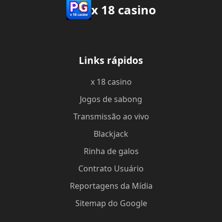
x 18 casino
Links rápidos
x 18 casino
Jogos de sabong
Transmissão ao vivo
Blackjack
Rinha de galos
Contrato Usuário
Reportagens da Mídia
Sitemap do Google