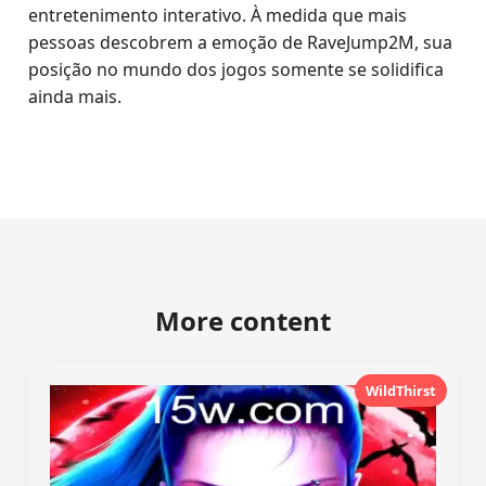
entretenimento interativo. À medida que mais
pessoas descobrem a emoção de RaveJump2M, sua
posição no mundo dos jogos somente se solidifica
ainda mais.
More content
WildThirst