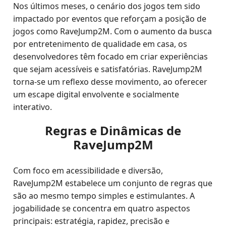
Nos últimos meses, o cenário dos jogos tem sido
impactado por eventos que reforçam a posição de
jogos como RaveJump2M. Com o aumento da busca
por entretenimento de qualidade em casa, os
desenvolvedores têm focado em criar experiências
que sejam acessíveis e satisfatórias. RaveJump2M
torna-se um reflexo desse movimento, ao oferecer
um escape digital envolvente e socialmente
interativo.
Regras e Dinâmicas de
RaveJump2M
Com foco em acessibilidade e diversão,
RaveJump2M estabelece um conjunto de regras que
são ao mesmo tempo simples e estimulantes. A
jogabilidade se concentra em quatro aspectos
principais: estratégia, rapidez, precisão e