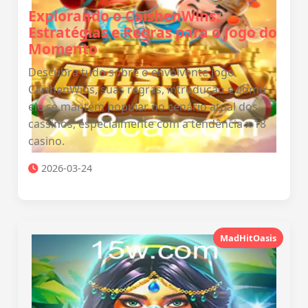
Explorando o CaishenWins:
Estratégias e Regras para o Jogo do
Momento
Descubra tudo sobre o envolvente jogo
CaishenWins, suas regras, introdução e como
ele se mantém popular no cenário atual dos
cassinos, especialmente com a tendência x 18
casino.
2026-03-24
MadHitOasis