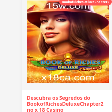
BookofRichesDeluxeChapter2
Descubra os Segredos do
BookofRichesDeluxeChapter2
no x 18 Casino