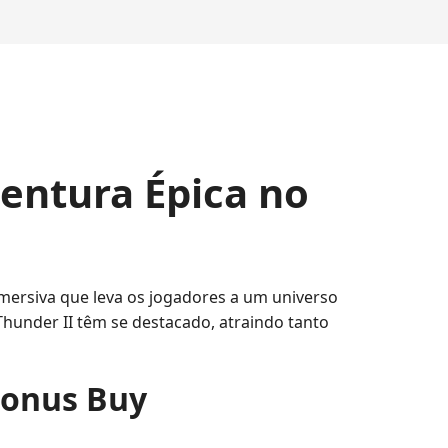
entura Épica no
imersiva que leva os jogadores a um universo
Thunder II têm se destacado, atraindo tanto
Bonus Buy