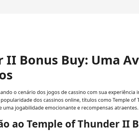
 II Bonus Buy: Uma Av
os
nando o cenário dos jogos de cassino com sua experiência 
 popularidade dos cassinos online, títulos como Temple of 
e uma jogabilidade emocionante e recompensas atraentes.
ão ao Temple of Thunder II 