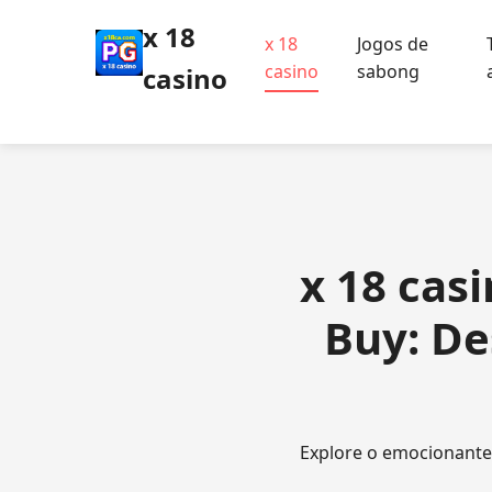
x 18
x 18
Jogos de
casino
sabong
casino
x 18 cas
Buy: De
Explore o emocionante 