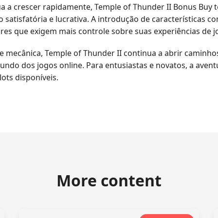
a a crescer rapidamente, Temple of Thunder II Bonus Buy 
 satisfatória e lucrativa. A introdução de característica
es que exigem mais controle sobre suas experiências de j
e mecânica, Temple of Thunder II continua a abrir caminho
ndo dos jogos online. Para entusiastas e novatos, a avent
ts disponíveis.
More content