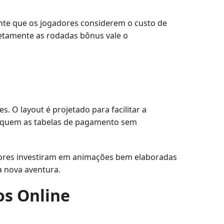
ante que os jogadores considerem o custo de
iretamente as rodadas bônus vale o
. O layout é projetado para facilitar a
fiquem as tabelas de pagamento sem
edores investiram em animações bem elaboradas
a nova aventura.
os Online