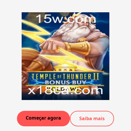
Começar agora
Saiba mais