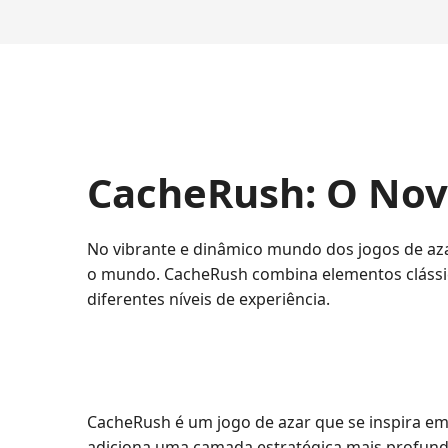
CacheRush: O Nov
No vibrante e dinâmico mundo dos jogos de aza
o mundo. CacheRush combina elementos clássi
diferentes níveis de experiência.
CacheRush é um jogo de azar que se inspira e
adiciona uma camada estratégica mais profunda