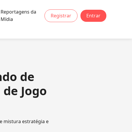
Reportagens da
Registrar
Entrar
Mídia
ndo de
 de Jogo
 mistura estratégia e