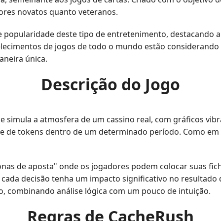
ores novatos quanto veteranos.
te popularidade deste tipo de entretenimento, destacando a 
lecimentos de jogos de todo o mundo estão considerando 
aneira única.
Descrição do Jogo
simula a atmosfera de um cassino real, com gráficos vibra
ade de tokens dentro de um determinado período. Como em
onas de aposta" onde os jogadores podem colocar suas fich
ada decisão tenha um impacto significativo no resultado do
 combinando análise lógica com um pouco de intuição.
Regras de CacheRush