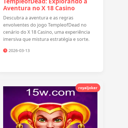
TempleofDead: Explorando a
Aventura no X 18 Casino
Descubra a aventura e as regras
envolventes do jogo TempleofDead no
cenário do X 18 Casino, uma experiência
imersiva que mistura estratégia e sorte.
2026-03-13
royaljoker