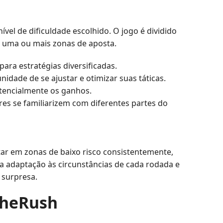
vel de dificuldade escolhido. O jogo é dividido
 uma ou mais zonas de aposta.
ara estratégias diversificadas.
ade de se ajustar e otimizar suas táticas.
tencialmente os ganhos.
es se familiarizem com diferentes partes do
tar em zonas de baixo risco consistentemente,
a adaptação às circunstâncias de cada rodada e
 surpresa.
cheRush