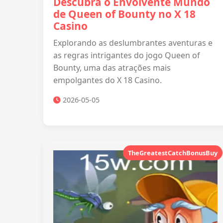
Descubra o Envolvente Mundo
de Queen of Bounty no X 18
Casino
Explorando as deslumbrantes aventuras e
as regras intrigantes do jogo Queen of
Bounty, uma das atrações mais
empolgantes do X 18 Casino.
2026-05-05
TheGreatestCatchBonusBuy